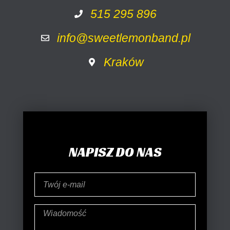
515 295 896
info@sweetlemonband.pl
Kraków
NAPISZ DO NAS