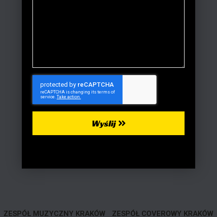
Wyślij
ZESPÓŁ MUZYCZNY KRAKÓW
ZESPÓŁ COVEROWY KRAKÓW